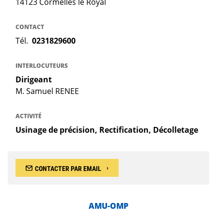
14123 Cormelles le Royal
CONTACT
Tél.
0231829600
INTERLOCUTEURS
Dirigeant
M. Samuel RENEE
ACTIVITÉ
Usinage de précision, Rectification, Décolletage
CONTACTER PAR EMAIL
AMU-OMP