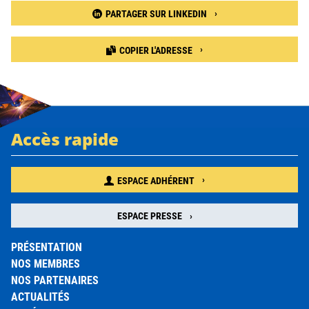
PARTAGER SUR LINKEDIN
COPIER L'ADRESSE
Accès rapide
ESPACE ADHÉRENT
ESPACE PRESSE
PRÉSENTATION
NOS MEMBRES
NOS PARTENAIRES
ACTUALITÉS