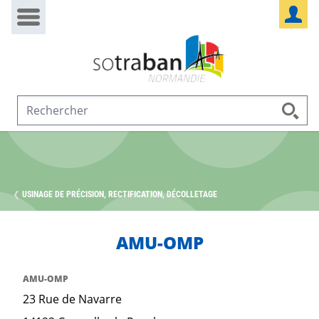
Passer au contenu
Panneau de gestion des cookies
USINAGE DE PRÉCISION, RECTIFICATION, DÉCOLLETAGE
AMU-OMP
AMU-OMP
23 Rue de Navarre