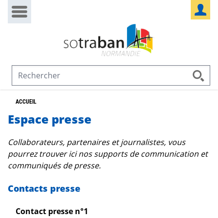
Passer au contenu
Panneau de gestion des cookies
ACCUEIL
Espace presse
Collaborateurs, partenaires et journalistes, vous
pourrez trouver ici nos supports de communication et
communiqués de presse.
Contacts presse
Contact presse n°1