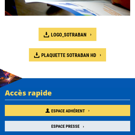
LOGO_SOTRABAN
PLAQUETTE SOTRABAN HD
Accès rapide
ESPACE ADHÉRENT
ESPACE PRESSE