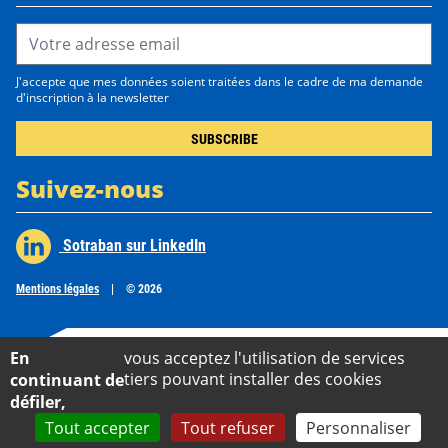
Email Address*
J'accepte que mes données soient traitées dans le cadre de ma demande
d'inscription à la newsletter
Suivez-nous
Sotraban sur LinkedIn
Mentions légales
|
© 2026
En
vous acceptez l'utilisation de services
tiers pouvant installer des cookies
continuant de
défiler,
Tout accepter
Tout refuser
Personnaliser