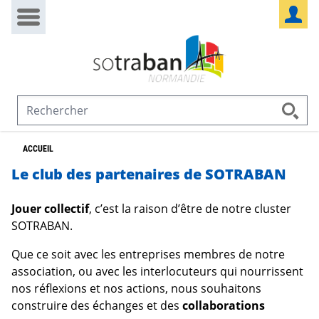
Passer au contenu
Panneau de gestion des cookies
ACCUEIL
Le club des partenaires de SOTRABAN
Jouer collectif
, c’est la raison d’être de notre cluster
SOTRABAN.
Que ce soit avec les entreprises membres de notre
association, ou avec les interlocuteurs qui nourrissent
nos réflexions et nos actions, nous souhaitons
construire des échanges et des
collaborations