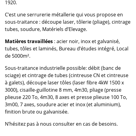
1920.
C’est une serrurerie métallerie qui vous propose en
sous-traitance : découpe laser, tôlerie (pliage), cintrage
tubes, soudure, Matériels d’Elevage.
Matières travaillées
: acier noir, inox et galvanisé,
tubes, tôles et laminés, Bureau d’études intégré, Local
de 5000m².
Sous-traitance industrielle possible: débit (banc de
sciage) et cintrage de tubes (cintreuse CN et cintreuse
à galets), découpe laser tôles (laser fibre 4kW 1500 x
3000), cisaille-guillotine 8 mm, 4m30, pliage (presse
plieuse 220 To, 4m30, 8 axes et presse plieuse 100 To,
3m00, 7 axes, soudure acier et inox (et aluminium),
finition brute ou galvanisée.
N’hésitez pas à nous consulter en cas de besoins.