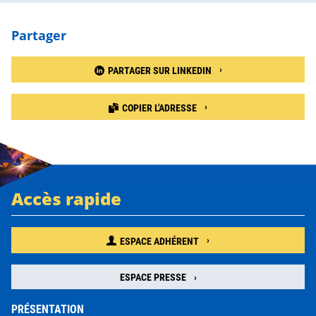
Partager
PARTAGER SUR LINKEDIN
COPIER L'ADRESSE
Accès rapide
ESPACE ADHÉRENT
ESPACE PRESSE
PRÉSENTATION