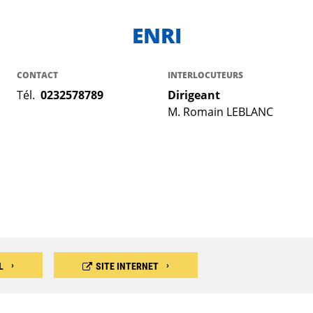
ENRI
CONTACT
INTERLOCUTEURS
Tél.
0232578789
Dirigeant
M. Romain LEBLANC
L
SITE INTERNET