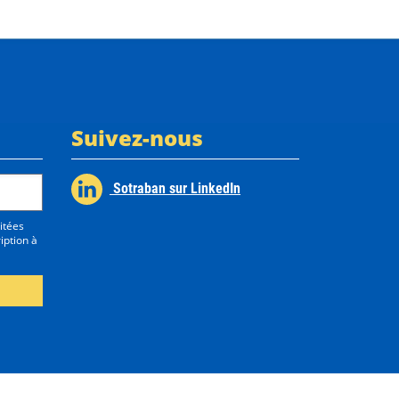
Suivez-nous
Sotraban sur LinkedIn
itées
iption à