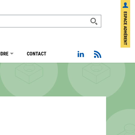
ESPACE ADHÉRENT
Page Linkedin de Sotraba
Flux RSS
NDRE
CONTACT