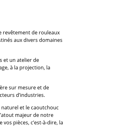
de revêtement de rouleaux
stinés aux divers domaines
et un atelier de
e, à la projection, la
mère sur mesure et de
cteurs d’industries.
c naturel et le caoutchouc
L’atout majeur de notre
vos pièces, c’est-à-dire, la