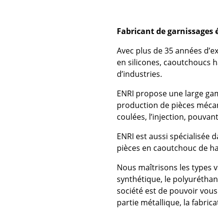
Fabricant de garnissages 
Avec plus de 35 années d’ex
en silicones, caoutchoucs 
d’industries.
ENRI propose une large gam
production de pièces mécani
coulées, l’injection, pouvan
ENRI est aussi spécialisée 
pièces en caoutchouc de hau
Nous maîtrisons les types va
synthétique, le polyuréthan
société est de pouvoir vous 
partie métallique, la fabric