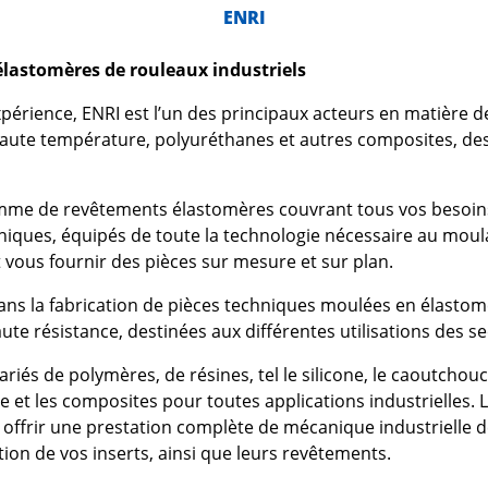
ENRI
élastomères de rouleaux industriels
périence, ENRI est l’un des principaux acteurs en matière 
haute température, polyuréthanes et autres composites, de
me de revêtements élastomères couvrant tous vos besoins 
ques, équipés de toute la technologie nécessaire au moulag
t vous fournir des pièces sur mesure et sur plan.
dans la fabrication de pièces techniques moulées en élasto
te résistance, destinées aux différentes utilisations des se
riés de polymères, de résines, tel le silicone, le caoutchou
e et les composites pour toutes applications industrielles. 
offrir une prestation complète de mécanique industrielle de 
ation de vos inserts, ainsi que leurs revêtements.