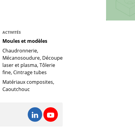
ACTIVITÉS
Moules et modèles
Chaudronnerie,
Mécanosoudure, Découpe
laser et plasma, Tôlerie
fine, Cintrage tubes
Matériaux composites,
Caoutchouc
Suivre ENRI sur LinkedIn
Suivre ENRI sur Youtube