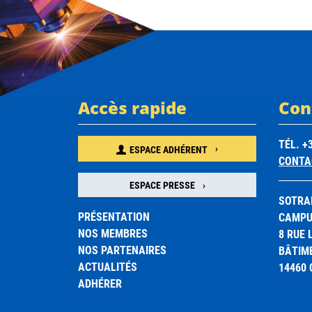
Accès rapide
Con
TÉL. +3
ESPACE ADHÉRENT
CONTA
ESPACE PRESSE
SOTRA
PRÉSENTATION
CAMPUS
NOS MEMBRES
8 RUE
NOS PARTENAIRES
BÂTIM
ACTUALITÉS
14460
ADHÉRER