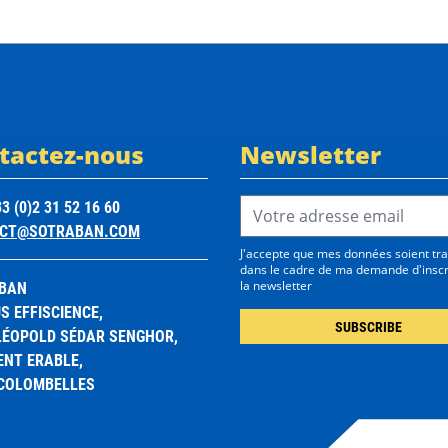
tactez-nous
Newsletter
Email Address*
3 (0)2 31 52 16 60
CT@SOTRABAN.COM
J'accepte que mes données soient tra
dans le cadre de ma demande d'inscr
BAN
la newsletter
 EFFISCIENCE,
 LÉOPOLD SÉDAR SENGHOR,
ENT ERABLE,
 COLOMBELLES