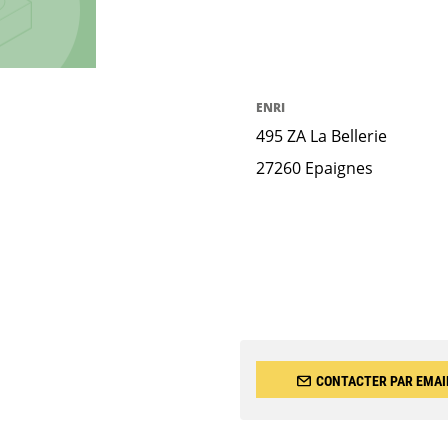
ENRI
495 ZA La Bellerie
27260 Epaignes
CONTACTER PAR EMAI