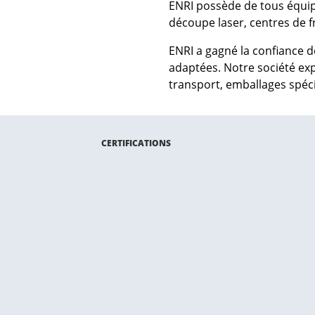
ENRI possède de tous équipe
découpe laser, centres de fr
ENRI a gagné la confiance d
adaptées. Notre société expo
transport, emballages spéci
CERTIFICATIONS