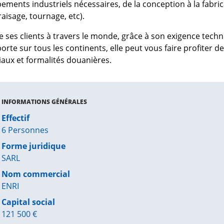
ments industriels nécessaires, de la conception à la fabri
aisage, tournage, etc).
e ses clients à travers le monde, grâce à son exigence techn
rte sur tous les continents, elle peut vous faire profiter d
aux et formalités douanières.
INFORMATIONS GÉNÉRALES
Effectif
6 Personnes
Forme juridique
SARL
Nom commercial
ENRI
Capital social
121 500 €