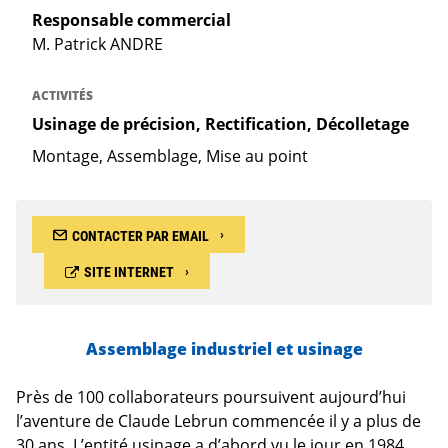
Responsable commercial
M. Patrick ANDRE
ACTIVITÉS
Usinage de précision, Rectification, Décolletage
Montage, Assemblage, Mise au point
CONTACTER PAR EMAIL
SITE INTERNET
Assemblage industriel et usinage
Près de 100 collaborateurs poursuivent aujourd’hui
l’aventure de Claude Lebrun commencée il y a plus de
30 ans. L’entité usinage a d’abord vu le jour en 1984