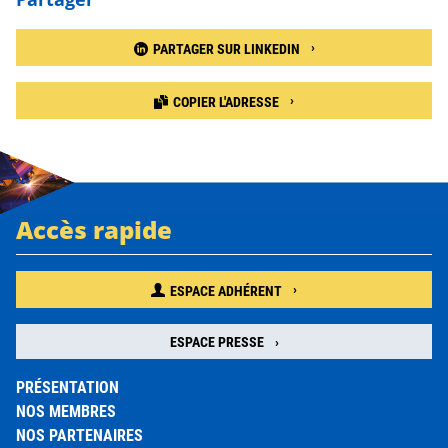
PARTAGER SUR LINKEDIN
COPIER L'ADRESSE
Accès rapide
ESPACE ADHÉRENT
ESPACE PRESSE
PRÉSENTATION
NOS MEMBRES
NOS PARTENAIRES