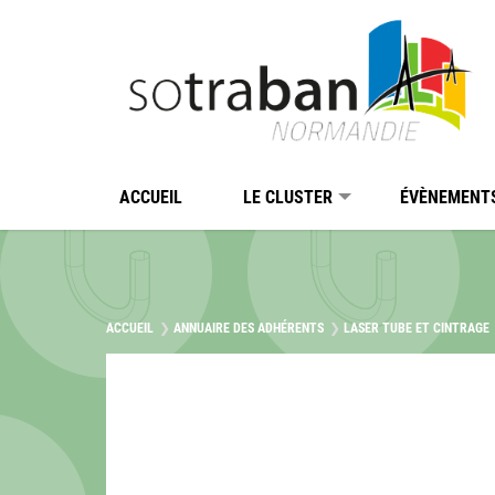
Passer au contenu
Panneau de gestion des cookies
ACCUEIL
LE CLUSTER
ÉVÈNEMENT
ACCUEIL
ANNUAIRE DES ADHÉRENTS
LASER TUBE ET CINTRAGE