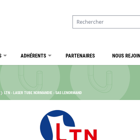
S
ADHÉRENTS
PARTENAIRES
NOUS REJOI
LTN - LASER TUBE NORMANDIE - SAS LENORMAND