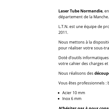
Laser Tube Normandie
, e
département de la Manche.
L.T.N. est une équipe de pr
2011.
Nous mettons à la disposit
pour réaliser votre sous-tra
Doté d’outils informatique
votre cahier des charges et
Nous réalisons des
découpe
Vous êtes professionnels : 
Acier 10 mm
Inox 6 mm
N’hésitez pas à nous consu