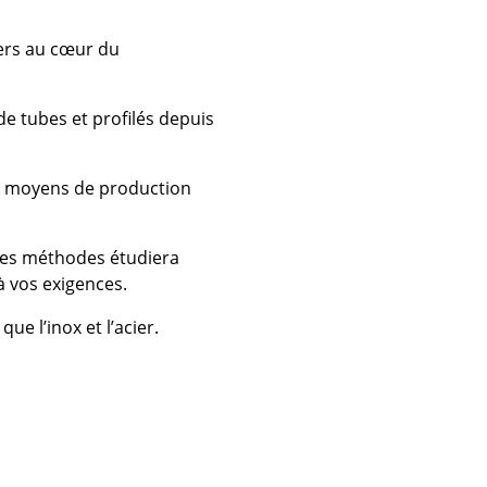
iers au cœur du
de tubes et profilés depuis
os moyens de production
des méthodes étudiera
à vos exigences.
 que l’inox et l’acier.