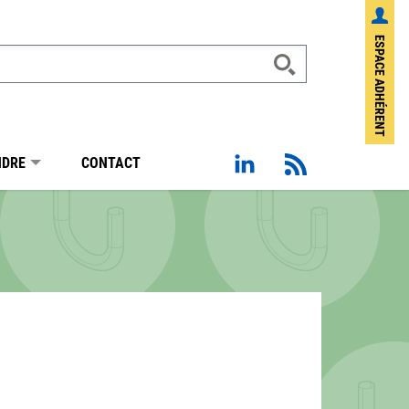
ESPACE ADHÉRENT
Page Linkedin de Sotraba
Flux RSS
NDRE
CONTACT