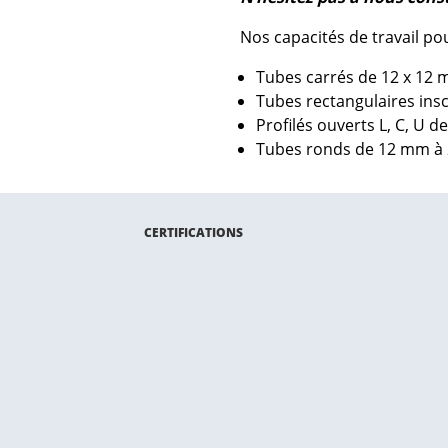
Nos capacités de travail po
Tubes carrés de 12 x 12
Tubes rectangulaires ins
Profilés ouverts L, C, U 
Tubes ronds de 12 mm à
CERTIFICATIONS