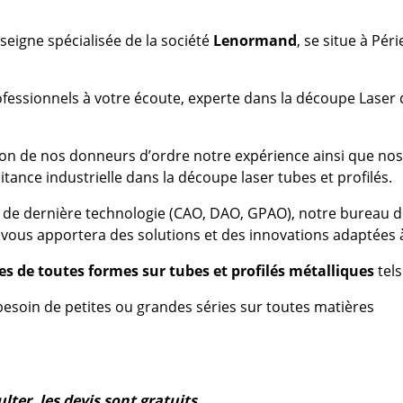
nseigne spécialisée de la société
Lenormand
, se situe à Pér
ofessionnels à votre écoute, experte dans la découpe Laser 
ion de nos donneurs d’ordre notre expérience ainsi que n
itance industrielle dans la découpe laser tubes et profilés.
s de dernière technologie (CAO, DAO, GPAO), notre bureau 
 vous apportera des solutions et des innovations adaptées 
s de toutes formes sur tubes et profilés métalliques
tels
besoin de petites ou grandes séries sur toutes matières
lter, les devis sont gratuits.