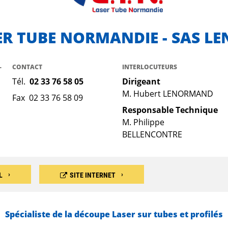
SER TUBE NORMANDIE - SAS 
-
CONTACT
INTERLOCUTEURS
Tél.
02 33 76 58 05
Dirigeant
M. Hubert LENORMAND
Fax 02 33 76 58 09
Responsable Technique
M. Philippe
BELLENCONTRE
L
SITE INTERNET
Spécialiste de la découpe Laser sur tubes et profilés