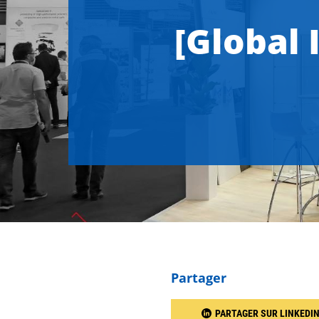
[Global 
Partager
PARTAGER SUR LINKEDI