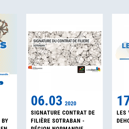
06.03
1
2020
SIGNATURE CONTRAT DE
LES 
 BY
FILIÈRE SOTRABAN -
DEH
AEN
RÉGION NORMANDIE