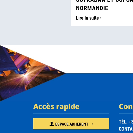
NORMANDIE
Lire la suite ›
Accès rapide
Con
TÉL. +3
ESPACE ADHÉRENT
CONTA