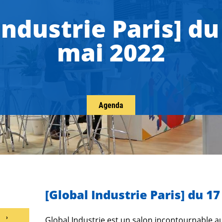
Industrie Paris] du
mai 2022
Agenda
[Global Industrie Paris] du 1
N
Global Industrie est un salon incontournable 