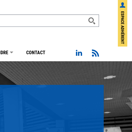
ESPACE ADHÉRENT
Page Linkedin de Sotraba
Flux RSS
NDRE
CONTACT