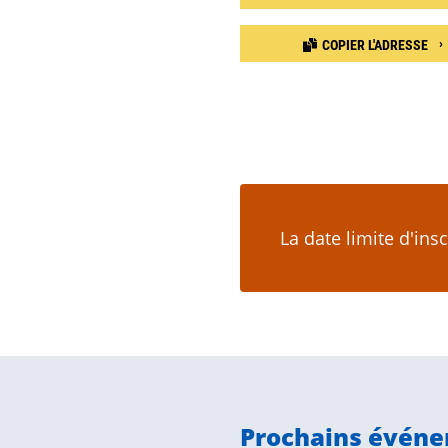
COPIER L'ADRESSE
La date limite d'ins
Prochains évén