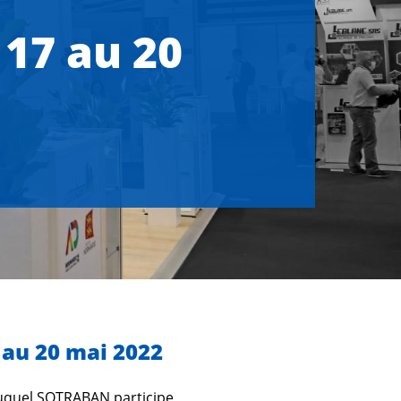
 17 au 20
7 au 20 mai 2022
auquel SOTRABAN participe