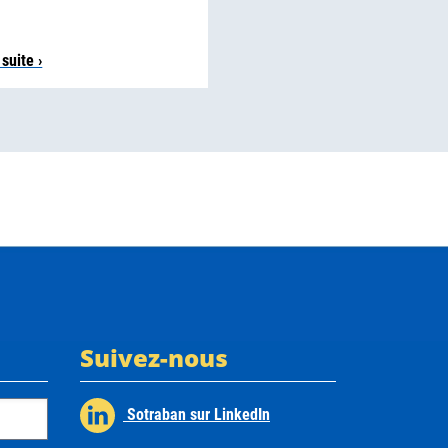
 suite ›
Suivez-nous
Sotraban sur LinkedIn