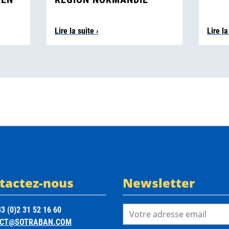
Lire la suite ›
Lire la
tactez-nous
Newsletter
Email Address*
3 (0)2 31 52 16 60
CT@SOTRABAN.COM