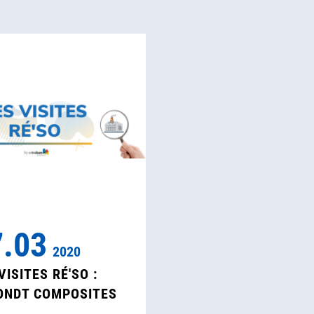
7.03
2020
VISITES RÉ'SO :
ONDT COMPOSITES