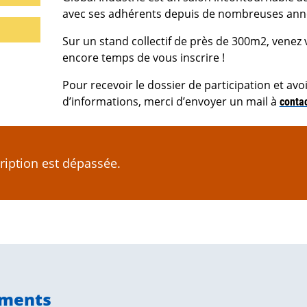
avec ses adhérents depuis de nombreuses anné
Sur un stand collectif de près de 300m2, venez v
encore temps de vous inscrire !
Pour recevoir le dossier de participation et av
d’informations, merci d’envoyer un mail à
conta
cription est dépassée.
ements