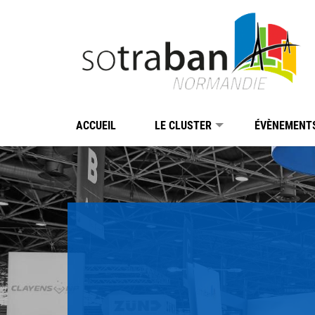
Passer au contenu
Panneau de gestion des cookies
ACCUEIL
LE CLUSTER
ÉVÈNEMENT