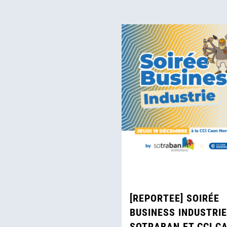
[REPORTEE] SOIRÉE
BUSINESS INDUSTRIE
SOTRABAN ET CCI C