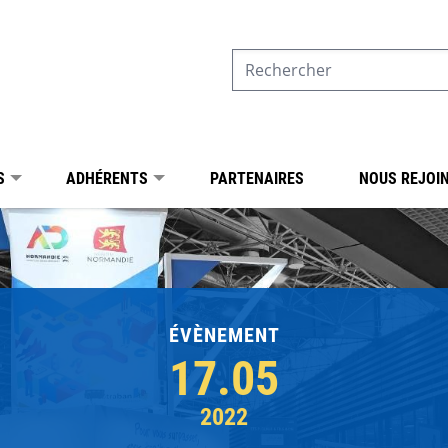
S
ADHÉRENTS
PARTENAIRES
NOUS REJOI
ÉVÈNEMENT
17.05
2022