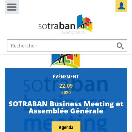
Passer au contenu
Panneau de gestion des cookies
ÉVÈNEMENT
22.09
2020
SOTRABAN Business Meeting et
Assemblée Générale
Agenda