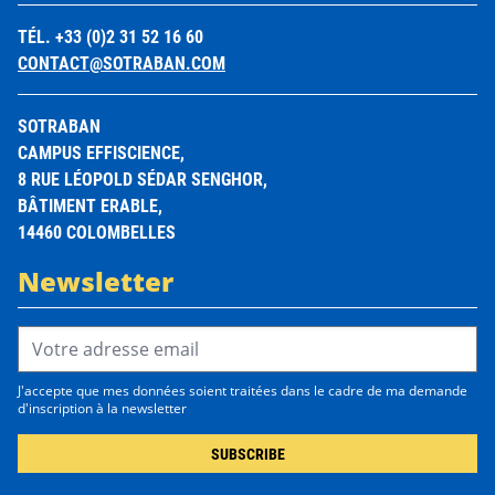
TÉL. +33 (0)2 31 52 16 60
CONTACT@SOTRABAN.COM
SOTRABAN
CAMPUS EFFISCIENCE,
8 RUE LÉOPOLD SÉDAR SENGHOR,
BÂTIMENT ERABLE,
14460 COLOMBELLES
Newsletter
Email Address*
J'accepte que mes données soient traitées dans le cadre de ma demande
d'inscription à la newsletter