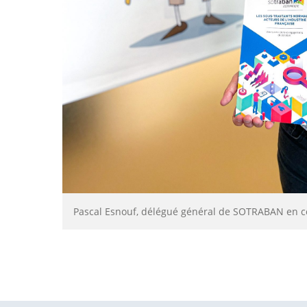
Pascal Esnouf, délégué général de SOTRABAN en c