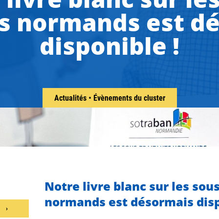
ts normands est d
disponible !
Actualités
•
Évènements du cluster
Notre livre blanc sur les sou
normands est désormais disp
N