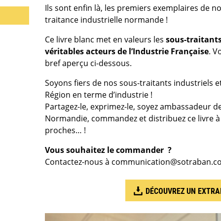
Ils sont enfin là, les premiers exemplaires de no
traitance industrielle normande !
Ce livre blanc met en valeurs les
sous-traitant
véritables acteurs de l’Industrie Française
. V
bref aperçu ci-dessous.
Soyons fiers de nos sous-traitants industriels e
Région en terme d’industrie !
Partagez-le, exprimez-le, soyez ambassadeur de
Normandie, commandez et distribuez ce livre à v
proches… !
Vous souhaitez le commander ?
Contactez-nous à communication@sotraban.c
DÉCOUVREZ UN EXTRA