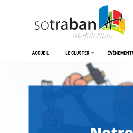
Passer au contenu
Panneau de gestion des cookies
ACCUEIL
LE CLUSTER
ÉVÈNEMENT
Notre 