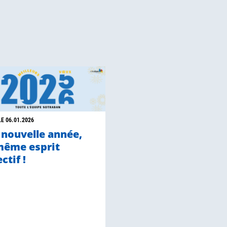
LE 06.01.2026
 nouvelle année,
même esprit
ectif !