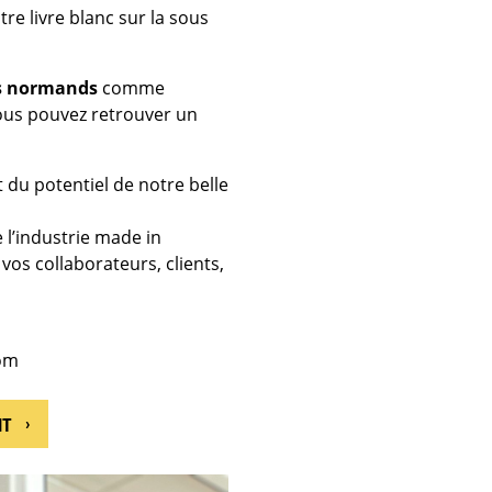
tre livre blanc sur la sous
s normands
comme
ous pouvez retrouver un
t du potentiel de notre belle
 l’industrie made in
os collaborateurs, clients,
om
IT