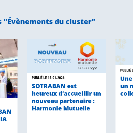
s "Évènements du cluster"
PUBLIÉ 
Une
PUBLIÉ LE 15.01.2026
SOTRABAN est
un 
heureux d’accueillir un
coll
nouveau partenaire :
Harmonie Mutuelle
ABAN
FIA