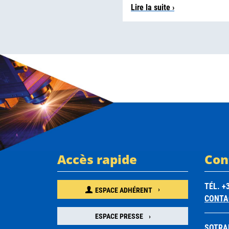
Lire la suite ›
Accès rapide
Con
TÉL. +3
ESPACE ADHÉRENT
CONTA
ESPACE PRESSE
SOTRA