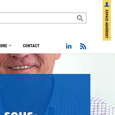
ESPACE ADHÉRENT
Page Linkedin de Sotraba
Flux RSS
NDRE
CONTACT
s sous-