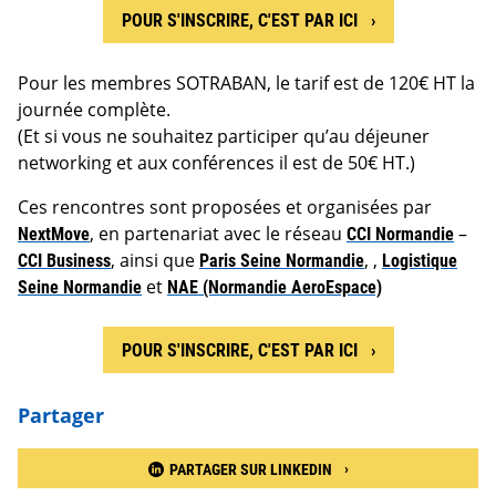
POUR S'INSCRIRE, C'EST PAR ICI
Pour les membres SOTRABAN, le tarif est de 120€ HT la
journée complète.
(Et si vous ne souhaitez participer qu’au déjeuner
networking et aux conférences il est de 50€ HT.)
Ces rencontres sont proposées et organisées par
NextMove
, en partenariat avec le réseau
CCI Normandie
–
CCI Business
, ainsi que
Paris Seine Normandie
, ,
Logistique
Seine Normandie
et
NAE (Normandie AeroEspace)
POUR S'INSCRIRE, C'EST PAR ICI
Partager
PARTAGER SUR LINKEDIN