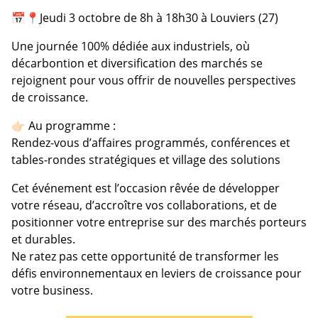
📅📍Jeudi 3 octobre de 8h à 18h30 à Louviers (27)
Une journée 100% dédiée aux industriels, où
décarbontion et diversification des marchés se
rejoignent pour vous offrir de nouvelles perspectives
de croissance.
👉🏻 Au programme :
Rendez-vous d’affaires programmés, conférences et
tables-rondes stratégiques et village des solutions
Cet événement est l’occasion rêvée de développer
votre réseau, d’accroître vos collaborations, et de
positionner votre entreprise sur des marchés porteurs
et durables.
Ne ratez pas cette opportunité de transformer les
défis environnementaux en leviers de croissance pour
votre business.