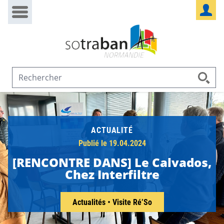
Passer au contenu
Panneau de gestion des cookies
ACTUALITÉ
Publié le 19.04.2024
[RENCONTRE DANS] Le Calvados,
Chez Interfiltre
Actualités
•
Visite Ré’So