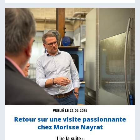
PUBLIÉ LE 22.05.2025
Retour sur une visite passionnante
chez Morisse Nayrat
Lire la suite ›