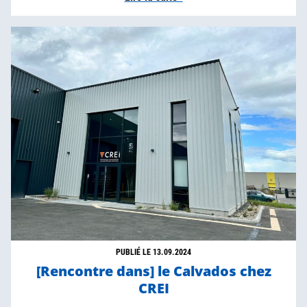
PUBLIÉ LE 13.09.2024
[Rencontre dans] le Calvados chez
CREI