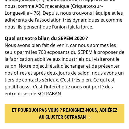
nous, comme ABC mécanique (Criquetot-sur-
Longueville – 76). Depuis, nous trouvons l’équipe et les
adhérents de l’association très dynamiques et comme
nous, ils pensent que l’union fait la force.
Quel est votre bilan du SEPEM 2020 ?
Nous avons bien fait de venir, car nous sommes les
seuls parmi les 700 exposants du SEPEM à proposer de
la fabrication additive aux industriels qui visiteront le
salon. Notre objectif était d’échanger et de présenter
nos offres et après deux jours de salon, nous avons un
tiers de contacts sérieux. C’est très bien. Ce qui est
positif aussi, c’est l’intérêt que nous ont porté des
entreprises de SOTRABAN.
ET POURQUOI PAS VOUS ? REJOIGNEZ-NOUS, ADHÉREZ
AU CLUSTER SOTRABAN