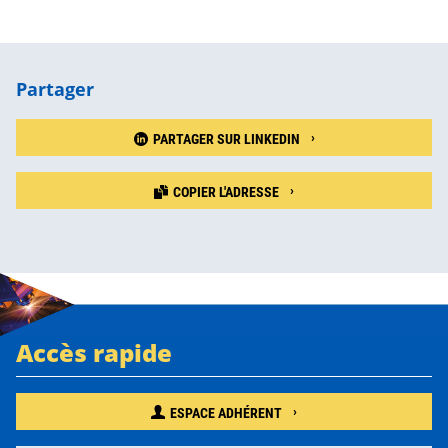
Partager
PARTAGER SUR LINKEDIN
COPIER L'ADRESSE
Accès rapide
ESPACE ADHÉRENT