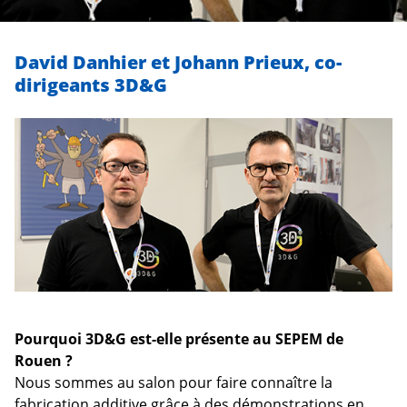
David Danhier et Johann Prieux, co-
dirigeants 3D&G
Pourquoi 3D&G est-elle présente au SEPEM de
Rouen ?
Nous sommes au salon pour faire connaître la
fabrication additive grâce à des démonstrations en