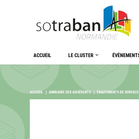
Passer au contenu
Panneau de gestion des cookies
ACCUEIL
LE CLUSTER
ÉVÈNEMENT
ACCUEIL
ANNUAIRE DES ADHÉRENTS
TRAITEMENTS DE SURFACES