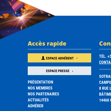
Accès rapide
Con
TÉL. +3
ESPACE ADHÉRENT
CONTA
ESPACE PRESSE
SOTRA
PRÉSENTATION
CAMPUS
NOS MEMBRES
8 RUE
NOS PARTENAIRES
BÂTIM
ACTUALITÉS
14460
ADHÉRER