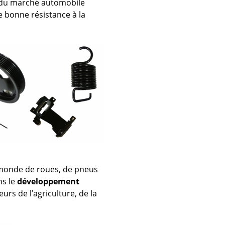
t du marché automobile
e bonne résistance à la
u monde de roues, de pneus
ns le
développement
rs de l’agriculture, de la