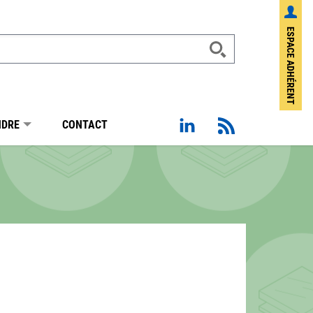
ESPACE ADHÉRENT
Page Linkedin de Sotraba
Flux RSS
NDRE
CONTACT