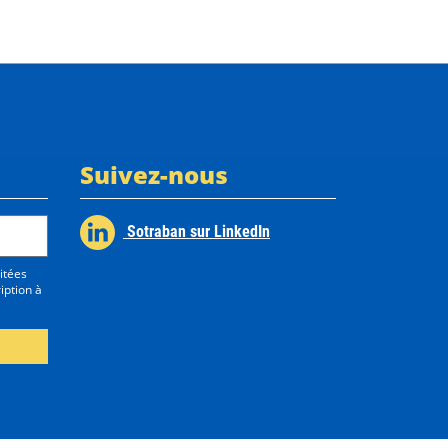
Suivez-nous
Sotraban sur LinkedIn
itées
iption à