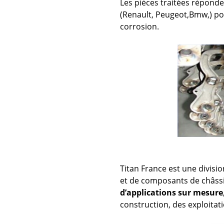
Les pièces traitées répond
(Renault, Peugeot,Bmw,) pou
corrosion.
Titan France est une divisi
et de composants de châssi
d’applications sur mesure
construction, des exploitati