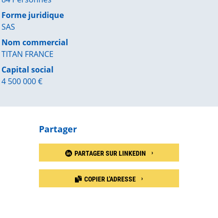
Forme juridique
SAS
Nom commercial
TITAN FRANCE
Capital social
4 500 000 €
Partager
PARTAGER SUR LINKEDIN
COPIER L'ADRESSE