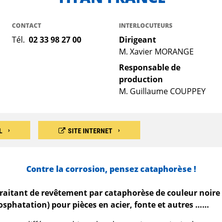
CONTACT
INTERLOCUTEURS
Tél.
02 33 98 27 00
Dirigeant
M. Xavier MORANGE
Responsable de
production
M. Guillaume COUPPEY
L
SITE INTERNET
Contre la corrosion, pensez cataphorèse !
raitant de revêtement par cataphorèse de couleur noire (
osphatation) pour pièces en acier, fonte et autres ……