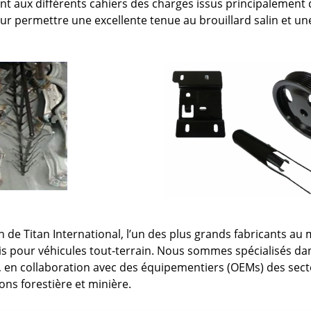
ent aux différents cahiers des charges issus principalemen
r permettre une excellente tenue au brouillard salin et un
on de Titan International, l’un des plus grands fabricants a
s pour véhicules tout-terrain. Nous sommes spécialisés da
, en collaboration avec des équipementiers (OEMs) des secteu
ons forestière et minière.